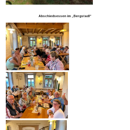
Abschiedsessen im „Bergstadl“