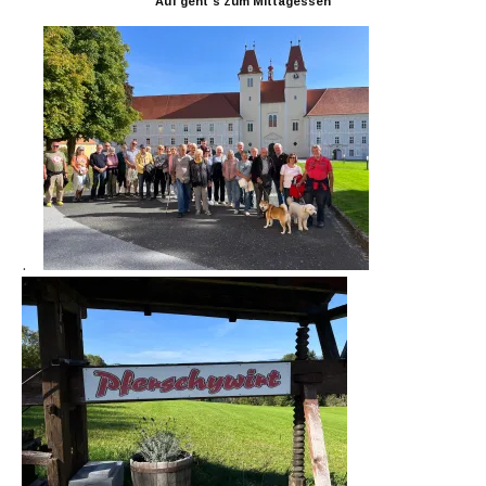
Auf geht´s zum Mittagessen
.