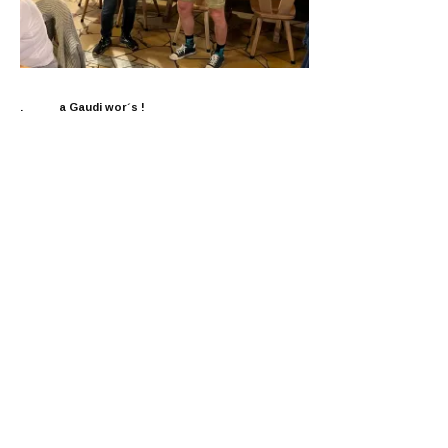
. a Gaudi wor´s !