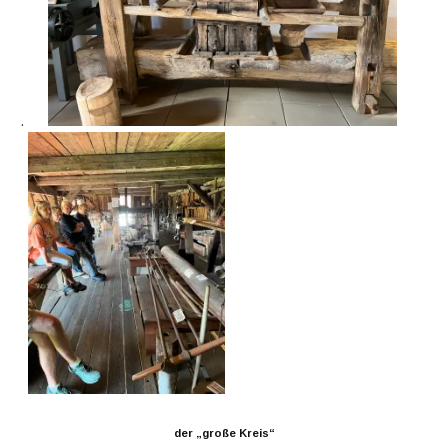
.
der „große Kreis“