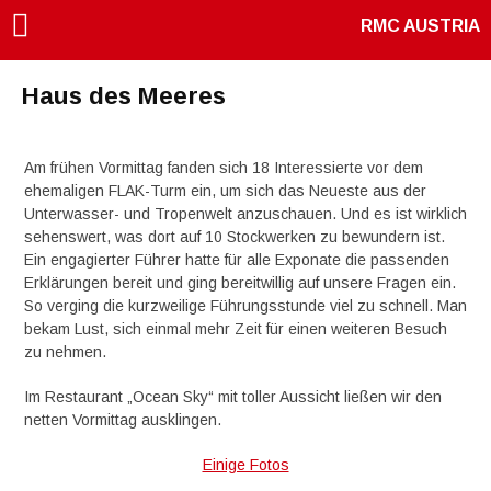
RMC AUSTRIA
Haus des Meeres
Am frühen Vormittag fanden sich 18 Interessierte vor dem
ehemaligen FLAK-Turm ein, um sich das Neueste aus der
Unterwasser- und Tropenwelt anzuschauen. Und es ist wirklich
sehenswert, was dort auf 10 Stockwerken zu bewundern ist.
Ein engagierter Führer hatte für alle Exponate die passenden
Erklärungen bereit und ging bereitwillig auf unsere Fragen ein.
So verging die kurzweilige Führungsstunde viel zu schnell. Man
bekam Lust, sich einmal mehr Zeit für einen weiteren Besuch
zu nehmen.
Im Restaurant „Ocean Sky“ mit toller Aussicht ließen wir den
netten Vormittag ausklingen.
Einige Fotos