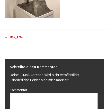
Artikel-
←
IMG_1750
Navigation
Schreibe einen Kommentar
Deine E-Mail-Adresse wird nicht veröffentlicht.
Erforderliche Felder sind mit
*
markiert.
Kommentar