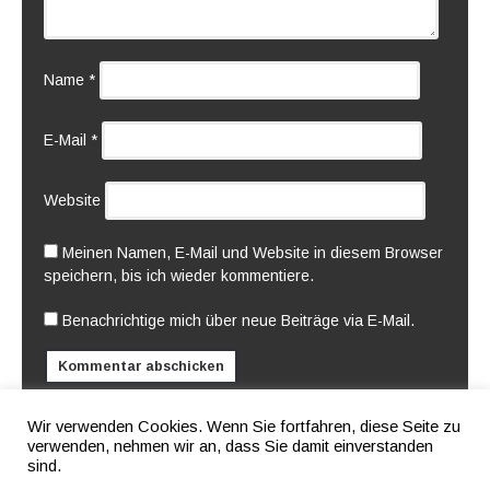
Name
*
E-Mail
*
Website
Meinen Namen, E-Mail und Website in diesem Browser
speichern, bis ich wieder kommentiere.
Benachrichtige mich über neue Beiträge via E-Mail.
Current ye@r
*
Wir verwenden Cookies. Wenn Sie fortfahren, diese Seite zu
verwenden, nehmen wir an, dass Sie damit einverstanden
sind.