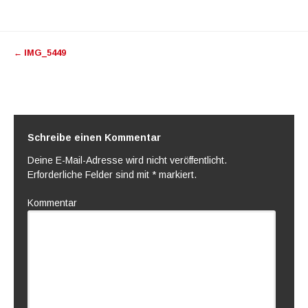
Artikel-
←
IMG_5449
Navigation
Schreibe einen Kommentar
Deine E-Mail-Adresse wird nicht veröffentlicht.
Erforderliche Felder sind mit
*
markiert.
Kommentar