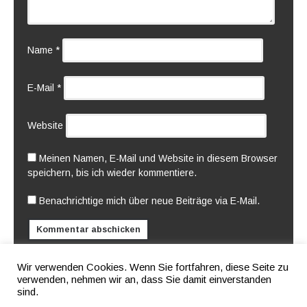
Name
*
E-Mail
*
Website
Meinen Namen, E-Mail und Website in diesem Browser
speichern, bis ich wieder kommentiere.
Benachrichtige mich über neue Beiträge via E-Mail.
Current ye@r
*
Wir verwenden Cookies. Wenn Sie fortfahren, diese Seite zu
verwenden, nehmen wir an, dass Sie damit einverstanden
sind.