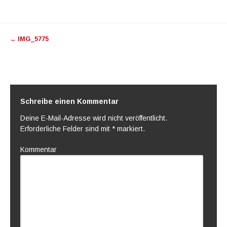
Artikel-
←
IMG_5775
Navigation
Schreibe einen Kommentar
Deine E-Mail-Adresse wird nicht veröffentlicht.
Erforderliche Felder sind mit
*
markiert.
Kommentar