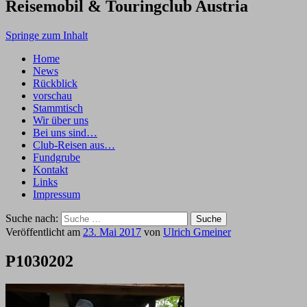
Reisemobil & Touringclub Austria
Springe zum Inhalt
Home
News
Rückblick
vorschau
Stammtisch
Wir über uns
Bei uns sind…
Club-Reisen aus…
Fundgrube
Kontakt
Links
Impressum
Suche nach:
Veröffentlicht am
23. Mai 2017
von
Ulrich Gmeiner
P1030202