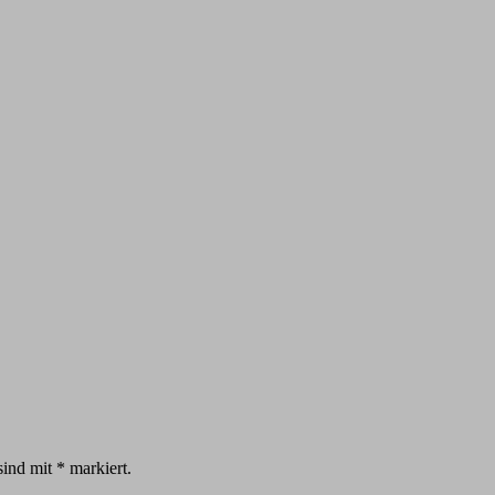
sind mit
*
markiert.