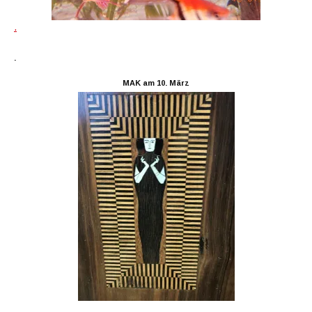
.
.
MAK am 10. März