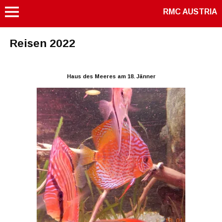
RMC AUSTRIA
Reisen 2022
Haus des Meeres am 18. Jänner